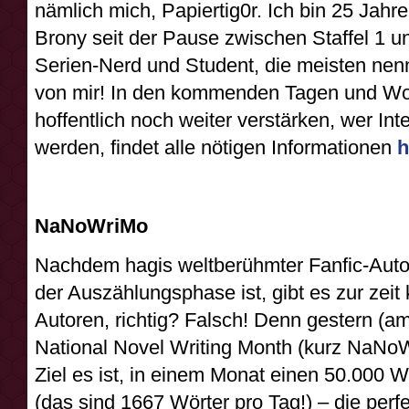
nämlich mich, Papiertig0r. Ich bin 25 Jahre
Brony seit der Pause zwischen Staffel 1 un
Serien-Nerd und Student, die meisten nen
von mir! In den kommenden Tagen und Wo
hoffentlich noch weiter verstärken, wer Inte
werden, findet alle nötigen Informationen
h
NaNoWriMo
Nachdem hagis weltberühmter Fanfic-Auto
der Auszählungsphase ist, gibt es zur zeit
Autoren, richtig? Falsch! Denn gestern (a
National Novel Writing Month (kurz NaN
Ziel es ist, in einem Monat einen 50.000 
(das sind 1667 Wörter pro Tag!) – die perf