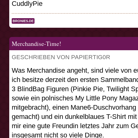
CuddlyPie
BRONIES.DE
Merchandise-Time!
GESCHRIEBEN VON PAPIERTIG0R
Was Merchandise angeht, sind viele von e
ich besitze derzeit den ersten Sammelban
3 BlindBag Figuren (Pinkie Pie, Twilight 
sowie ein polnisches My Little Pony Magaz
mitgebracht), einen Mane6-Duschvorhang 
gemacht) und ein dunkelblaues T-Shirt mit
mir eine gute Freundin letztes Jahr zum G
insgesamt nicht so viele Dinge.