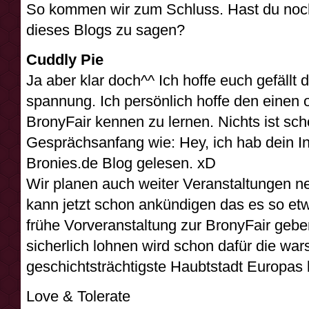
So kommen wir zum Schluss. Hast du noch
dieses Blogs zu sagen?
Cuddly Pie
Ja aber klar doch^^ Ich hoffe euch gefällt d
spannung. Ich persönlich hoffe den einen 
BronyFair kennen zu lernen. Nichts ist sch
Gesprächsanfang wie: Hey, ich hab dein I
Bronies.de Blog gelesen. xD
Wir planen auch weiter Veranstaltungen ne
kann jetzt schon ankündigen das es so et
frühe Vorveranstaltung zur BronyFair gebe
sicherlich lohnen wird schon dafür die war
geschichtsträchtigste Haubtstadt Europa
Love & Tolerate