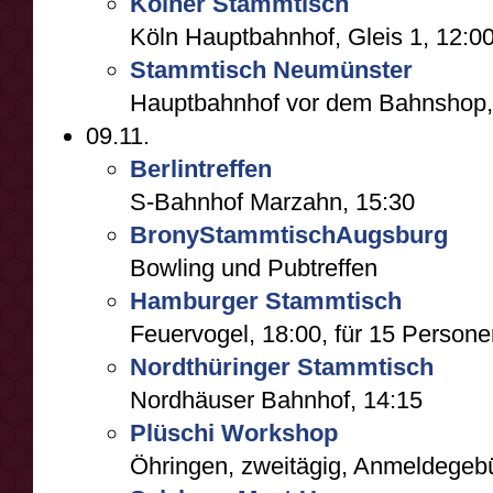
Kölner Stammtisch
Köln Hauptbahnhof, Gleis 1, 12:0
Stammtisch Neumünster
Hauptbahnhof vor dem Bahnshop,
09.11.
Berlintreffen
S-Bahnhof Marzahn, 15:30
BronyStammtischAugsburg
Bowling und Pubtreffen
Hamburger Stammtisch
Feuervogel, 18:00, für 15 Persone
Nordthüringer Stammtisch
Nordhäuser Bahnhof, 14:15
Plüschi Workshop
Öhringen, zweitägig, Anmeldegeb