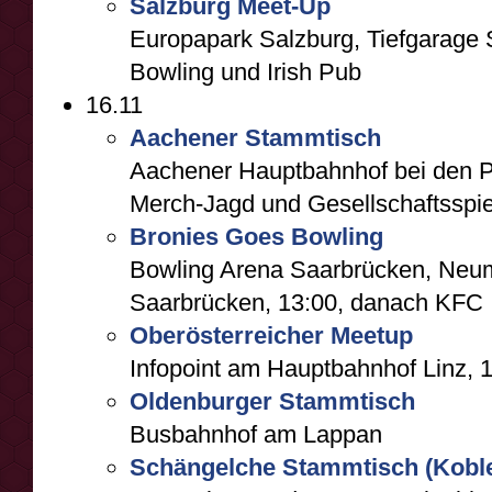
Salzburg Meet-Up
Europapark Salzburg, Tiefgarage S
Bowling und Irish Pub
16.11
Aachener Stammtisch
Aachener Hauptbahnhof bei den Pf
Merch-Jagd und Gesellschaftsspie
Bronies Goes Bowling
Bowling Arena Saarbrücken, Neu
Saarbrücken, 13:00, danach KFC
Oberösterreicher Meetup
Infopoint am Hauptbahnhof Linz, 
Oldenburger Stammtisch
Busbahnhof am Lappan
Schängelche Stammtisch (Kobl