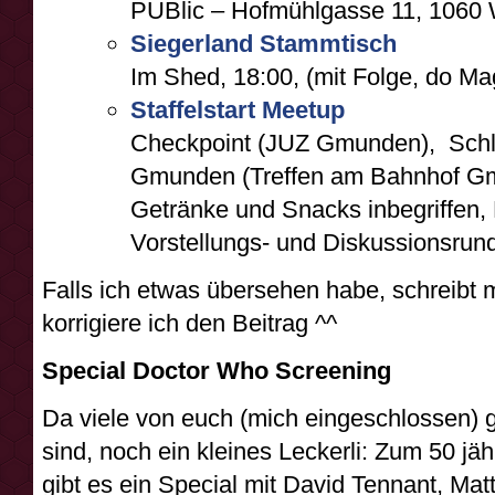
PUBlic – Hofmühlgasse 11, 1060 
Siegerland Stammtisch
Im Shed, 18:00, (mit Folge, do Ma
Staffelstart Meetup
Checkpoint (JUZ Gmunden), Schl
Gmunden (Treffen am Bahnhof Gmun
Getränke und Snacks inbegriffen, 
Vorstellungs- und Diskussionsrun
Falls ich etwas übersehen habe, schreibt 
korrigiere ich den Beitrag ^^
Special Doctor Who Screening
Da viele von euch (mich eingeschlossen)
sind, noch ein kleines Leckerli: Zum 50 jä
gibt es ein Special mit David Tennant, Ma