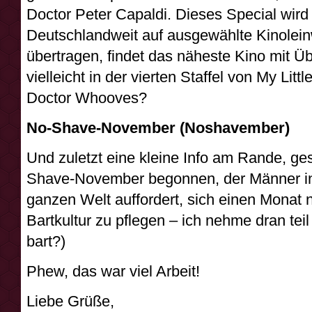
Doctor Peter Capaldi. Dieses Special wir
Deutschlandweit auf ausgewählte Kinole
übertragen, findet das näheste Kino mit Ü
vielleicht in der vierten Staffel von My Li
Doctor Whooves?
No-Shave-November (Noshavember)
Und zuletzt eine kleine Info am Rande, ges
Shave-November begonnen, der Männer in 
ganzen Welt auffordert, sich einen Monat n
Bartkultur zu pflegen – ich nehme dran tei
bart?)
Phew, das war viel Arbeit!
Liebe Grüße,