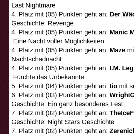
Last Nightmare
4. Platz mit (05) Punkten geht an:
Der Wä
Geschichte: Revenge
4. Platz mit (05) Punkten geht an:
Manic 
Eine Nacht voller Möglichkeiten
4. Platz mit (05) Punkten geht an:
Maze
mi
Nachtschadnacht
4. Platz mit (05) Punkten geht an:
I.M. Leg
Fürchte das Unbekannte
5. Platz mit (04) Punkten geht an:
tio
mit s
6. Platz mit (03) Punkten geht an:
Wright
Geschichte: Ein ganz besonderes Fest
7. Platz mit (02) Punkten geht an:
TheIceF
Geschichte: Night Stars Geschichte
7. Platz mit (02) Punkten geht an:
Zerenic