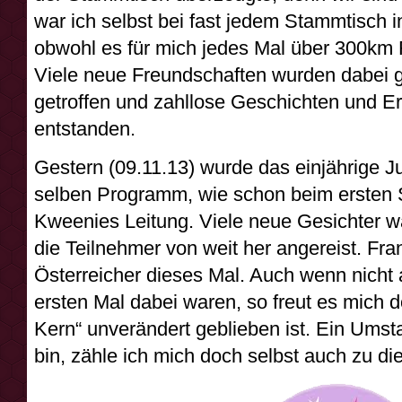
war ich selbst bei fast jedem Stammtisch 
obwohl es für mich jedes Mal über 300km F
Viele neue Freundschaften wurden dabei g
getroffen und zahllose Geschichten und E
entstanden.
Gestern (09.11.13) wurde das einjährige J
selben Programm, wie schon beim ersten 
Kweenies Leitung. Viele neue Gesichter w
die Teilnehmer von weit her angereist. Fr
Österreicher dieses Mal. Auch wenn nicht 
ersten Mal dabei waren, so freut es mich d
Kern“ unverändert geblieben ist. Ein Umsta
bin, zähle ich mich doch selbst auch zu d