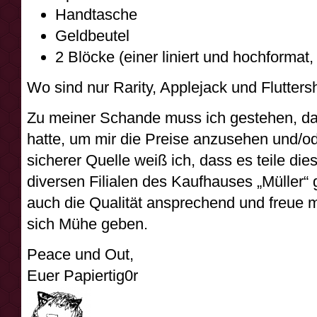
Handtasche
Geldbeutel
2 Blöcke (einer liniert und hochformat
Wo sind nur Rarity, Applejack und Flutters
Zu meiner Schande muss ich gestehen, das
hatte, um mir die Preise anzusehen und/o
sicherer Quelle weiß ich, dass es teile di
diversen Filialen des Kaufhauses „Müller“ g
auch die Qualität ansprechend und freue 
sich Mühe geben.
Peace und Out,
Euer Papiertig0r