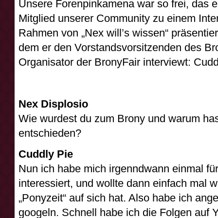
Unsere Forenpinkamena war so frei, das e
Mitglied unserer Community zu einem Inte
Rahmen von „Nex will’s wissen“ präsentiere
dem er den Vorstandsvorsitzenden des Bro
Organisator der BronyFair interviewt: Cudd
Nex Displosio
Wie wurdest du zum Brony und warum hast
entschieden?
Cuddly Pie
Nun ich habe mich irgenndwann einmal für 
interessiert, und wollte dann einfach mal 
„Ponyzeit“ auf sich hat. Also habe ich an
googeln. Schnell habe ich die Folgen auf