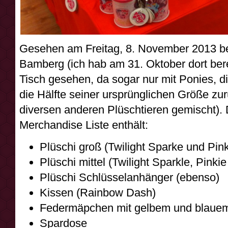
Gesehen am Freitag, 8. November 2013 bei
Bamberg (ich hab am 31. Oktober dort ber
Tisch gesehen, da sogar nur mit Ponies, di
die Hälfte seiner ursprünglichen Größe zu
diversen anderen Plüschtieren gemischt). 
Merchandise Liste enthält:
Plüschi groß (Twilight Sparke und Pink
Plüschi mittel (Twilight Sparkle, Pink
Plüschi Schlüsselanhänger (ebenso)
Kissen (Rainbow Dash)
Federmäpchen mit gelbem und blauem
Spardose