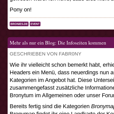
Pony on!
BRONIES.DE
EVENT
Mehr als nur ein Blog: Die Infoseiten kommen
GESCHRIEBEN VON FABR0NY
Wie ihr vielleicht schon bemerkt habt, erhi
Headers ein Menü, dass neuerdings nun auc
Kategorien im Angebot hat. Diese Unterse
zusammengefasst zusätzliche Information
Bronytum im Allgemeinen oder unser Foru
Bereits fertig sind die Kategorien
Bronyma
Bronymap findet ihr eine Landkarte der Ke