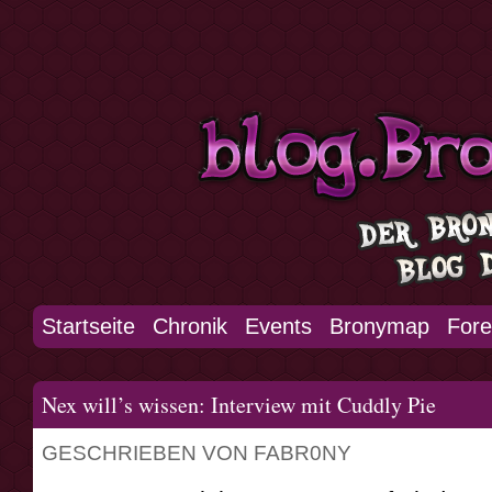
Startseite
Chronik
Events
Bronymap
For
Nex will’s wissen: Interview mit Cuddly Pie
GESCHRIEBEN VON FABR0NY