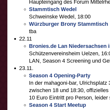
Haupteingang des Forum Mittelrhe
Stammtisch Wedel
Schweinske Wedel, 18:00
Würzburger Brony Stammtisch
tba
22.11
Bronies.de Lan Niedersachsen i
Schützenvereinsheim Uelzen, 16:
LAN, Season 4 Screening und Geb
23.11.
Season 4 Opening-Party
In der mahagoni-bar, Ulrichsplatz
zwischen 18 und 18:30, offizielles
10 Euro Eintritt pro Person, leide
Season 4 Start Meetup