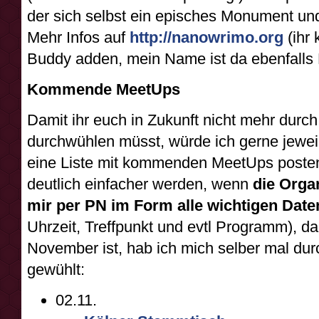
der sich selbst ein episches Monument u
Mehr Infos auf
http://nanowrimo.org
(ihr 
Buddy adden, mein Name ist da ebenfalls P
Kommende MeetUps
Damit ihr euch in Zukunft nicht mehr durc
durchwühlen müsst, würde ich gerne jewe
eine Liste mit kommenden MeetUps poste
deutlich einfacher werden, wenn
die Orga
mir per PN im Form alle wichtigen Dat
Uhrzeit, Treffpunkt und evtl Programm), da 
November ist, hab ich mich selber mal du
gewühlt:
02.11.