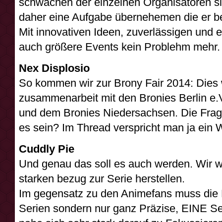
schwächen der einzelnen Organisatoren si
daher eine Aufgabe übernehemen die er b
Mit innovativen Ideen, zuverlässigen und e
auch größere Events kein Problehm mehr.
Nex Displosio
So kommen wir zur Brony Fair 2014: Dies w
zusammenarbeit mit den Bronies Berlin e.
und dem Bronies Niedersachsen. Die Frag
es sein? Im Thread verspricht man ja ein
Cuddly Pie
Und genau das soll es auch werden. Wir w
starken bezug zur Serie herstellen.
Im gegensatz zu den Animefans muss die B
Serien sondern nur ganz Präzise, EINE Se