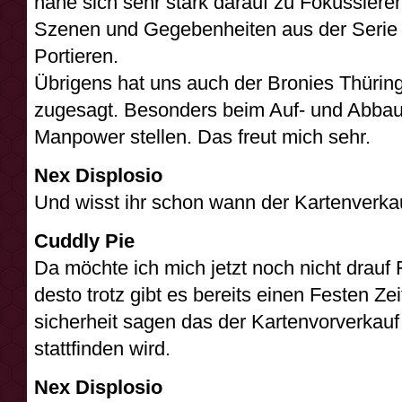
nahe sich sehr stark darauf zu Fokussieren
Szenen und Gegebenheiten aus der Serie in
Portieren.
Übrigens hat uns auch der Bronies Thüring
zugesagt. Besonders beim Auf- und Abbau 
Manpower stellen. Das freut mich sehr.
Nex Displosio
Und wisst ihr schon wann der Kartenverka
Cuddly Pie
Da möchte ich mich jetzt noch nicht drauf 
desto trotz gibt es bereits einen Festen Zei
sicherheit sagen das der Kartenvorverkauf
stattfinden wird.
Nex Displosio