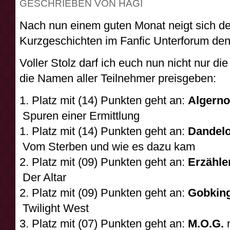
GESCHRIEBEN VON HAGI
Nach nun einem guten Monat neigt sich de
Kurzgeschichten im Fanfic Unterforum de
Voller Stolz darf ich euch nun nicht nur d
die Namen aller Teilnehmer preisgeben:
1. Platz mit (14) Punkten geht an:
Algern
Spuren einer Ermittlung
1. Platz mit (14) Punkten geht an:
Dandel
Vom Sterben und wie es dazu kam
2. Platz mit (09) Punkten geht an:
Erzähle
Der Altar
2. Platz mit (09) Punkten geht an:
Gobkin
Twilight West
3. Platz mit (07) Punkten geht an:
M.O.G.
m