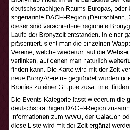
deutschsprachigen Raums Europas, oder kü
sogenannte DACH-Region (Deutschland, Ös
dieser sind verschiedene regionale Bronyg
Laufe der Bronyzeit entstanden. In einer g
präsentiert, sieht man die einzelnen Wap
Vereine, welche wiederum auf die Websei
verlinken, auf denen man natürlich weiter
finden kann. Die Karte wird mit der Zeit ve
neue Brony-Vereine gegründet wurden oder
Bronies zu einer Gruppe zusammenfinden
Die Events-Kategorie fasst wiederum die g
deutschsprachigen DACH-Region zusamme
Informationen zum WWU, der GalaCon ode
diese Liste wird mit der Zeit ergänzt werde